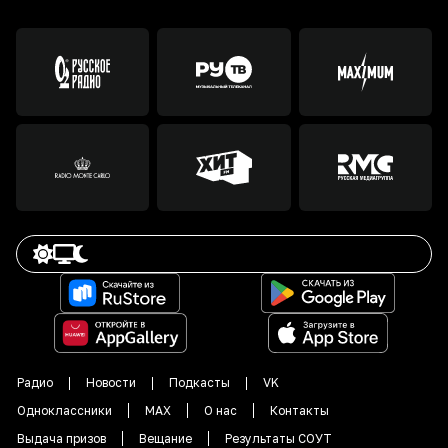
Радио
Новости
Подкасты
VK
Одноклассники
MAX
О нас
Контакты
Выдача призов
Вещание
Результаты СОУТ