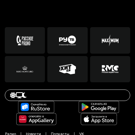
Радио
Новости
Подкасты
VK