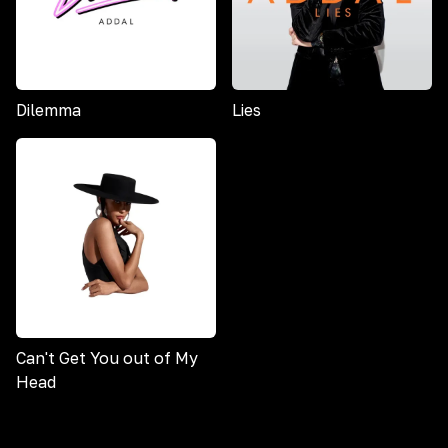
Dilemma
Lies
Can't Get You out of My
Head