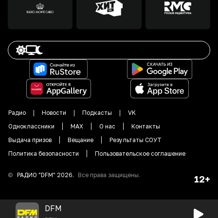
Радио
Новости
Подкасты
VK
Одноклассники
MAX
О нас
Контакты
Выдача призов
Вещание
Результаты СОУТ
Политика безопасности
Пользовательское соглашение
©
РАДИО "DFM"
2026
.
Все права защищены.
12+
DFM