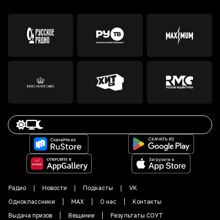
Радио
Новости
Подкасты
VK
Одноклассники
MAX
О нас
Контакты
Выдача призов
Вещание
Результаты СОУТ