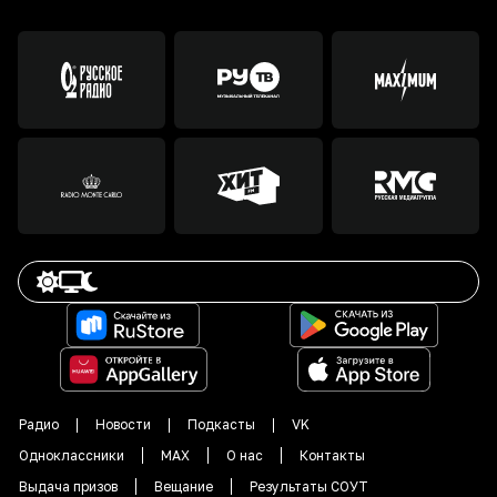
Радио
Новости
Подкасты
VK
Одноклассники
MAX
О нас
Контакты
Выдача призов
Вещание
Результаты СОУТ