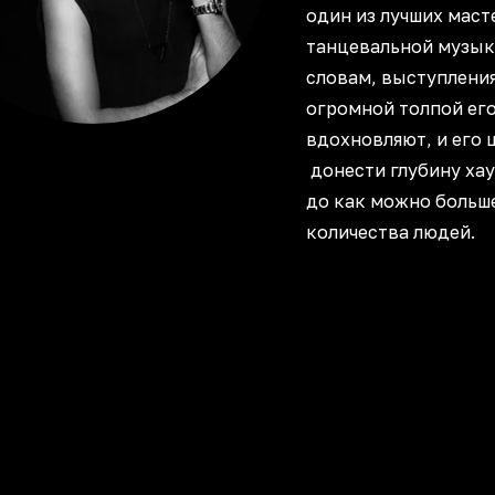
один из лучших маст
танцевальной музыки
словам, выступлени
огромной толпой ег
вдохновляют, и его 
донести глубину ха
до как можно больш
количества людей.