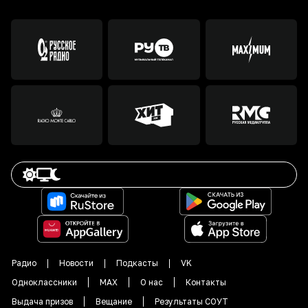
Радио
Новости
Подкасты
VK
Одноклассники
MAX
О нас
Контакты
Выдача призов
Вещание
Результаты СОУТ