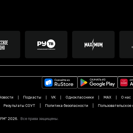
Новости
Подкасты
VK
Одноклассники
MAX
О нас
Результаты СОУТ
Политика безопасности
Пользовательское 
DFM"
2026
.
Все права защищены.