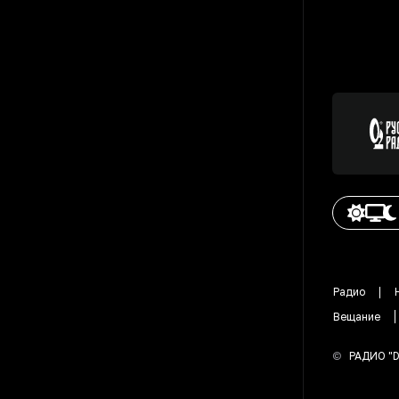
Радио
Вещание
©
РАДИО "