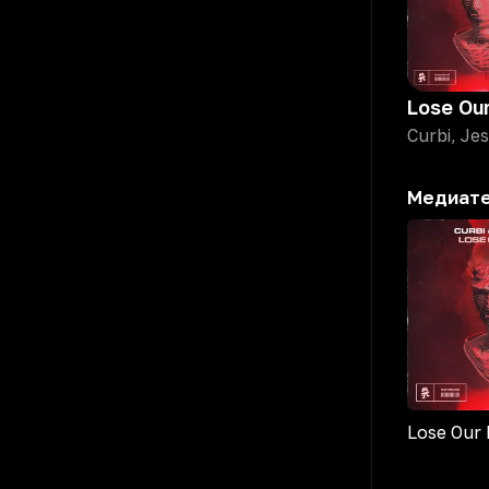
Lose Ou
Curbi, Jes
Медиат
Lose Our 