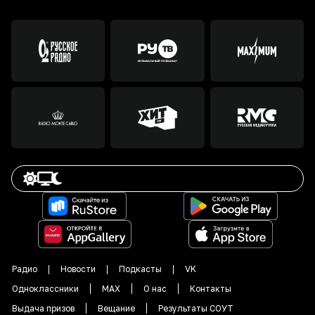
Радио
Новости
Подкасты
VK
Одноклассники
MAX
О нас
Контакты
Выдача призов
Вещание
Результаты СОУТ