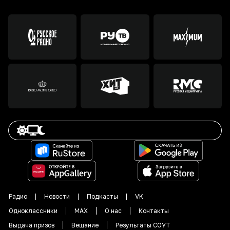
Радио
Новости
Подкасты
VK
Одноклассники
MAX
О нас
Контакты
Выдача призов
Вещание
Результаты СОУТ