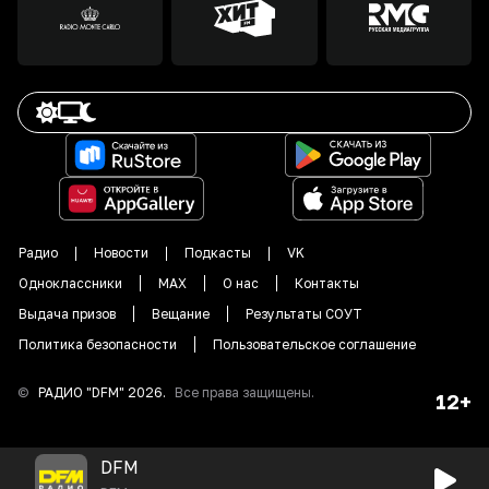
Радио
Новости
Подкасты
VK
Одноклассники
MAX
О нас
Контакты
Выдача призов
Вещание
Результаты СОУТ
Политика безопасности
Пользовательское соглашение
©
РАДИО "DFM"
2026
.
Все права защищены.
12+
DFM