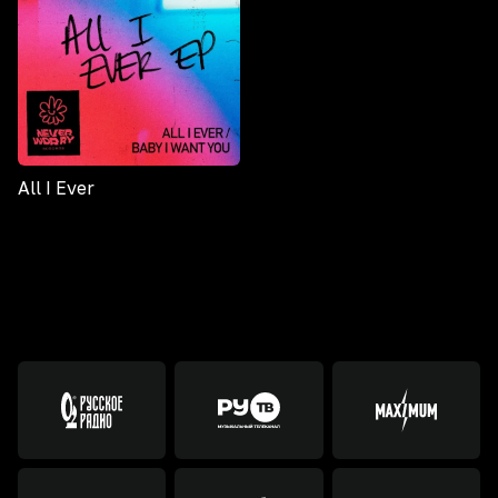
All I Ever