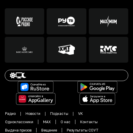
Радио
Новости
Подкасты
VK
Одноклассники
MAX
О нас
Контакты
Выдача призов
Вещание
Результаты СОУТ