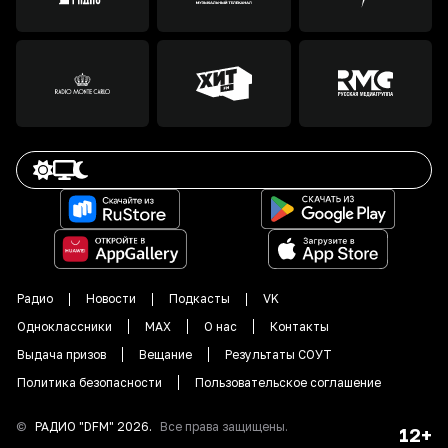
Радио
Новости
Подкасты
VK
Одноклассники
MAX
О нас
Контакты
Выдача призов
Вещание
Результаты СОУТ
Политика безопасности
Пользовательское соглашение
©
РАДИО "DFM"
2026
.
Все права защищены.
12+