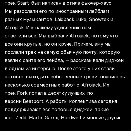
трек Start был написан в стиле фьючер-хаус.
Мы разослали его по иностранным лейблам
разных музыкантов: Laidback Luke, Showtek и
Afrojack. И к нашему удивлению нам
ответили все. Мы выбрали Afrojack, потому что
все они крутые, но он круче. Причем, ему мы
послали трек на самую обычную почту, которую
взяли с сайта его лейбла, — рассказывали диджеи
в одном из интервью. После этого у них стали
активно выходить собственные треки, появилось
несколько совместных работ с Afrojack. Их
трек Fork попал в десятку лучших по
версии Beatport. А работы коллектива сегодня
поддерживают все топовые диджеи, такие
как Zedd, Martin Garrix, Hardwell и многие другие.