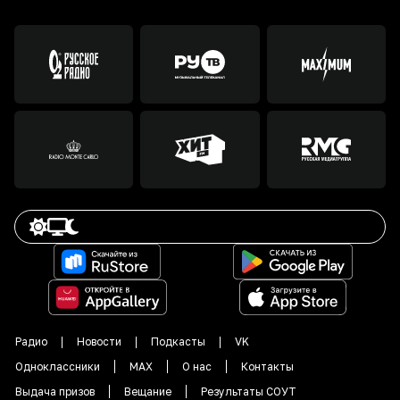
Радио
Новости
Подкасты
VK
Одноклассники
MAX
О нас
Контакты
Выдача призов
Вещание
Результаты СОУТ