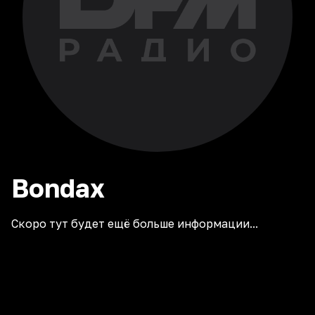
Bondax
Скоро тут будет ещё больше информации...