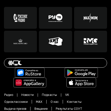
Радио
Новости
Подкасты
VK
Одноклассники
MAX
О нас
Контакты
Выдача призов
Вещание
Результаты СОУТ