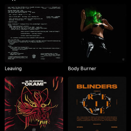
Leaving
Body Burner