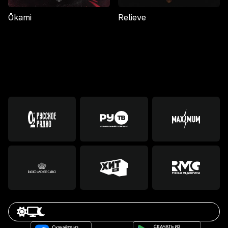
Ōkami
Relieve