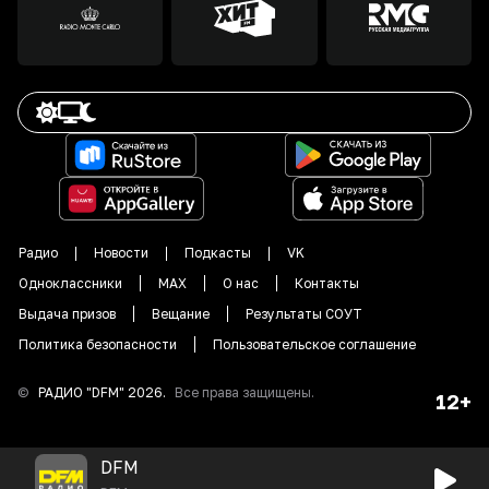
Радио
Новости
Подкасты
VK
Одноклассники
MAX
О нас
Контакты
Выдача призов
Вещание
Результаты СОУТ
Политика безопасности
Пользовательское соглашение
©
РАДИО "DFM"
2026
.
Все права защищены.
12+
DFM