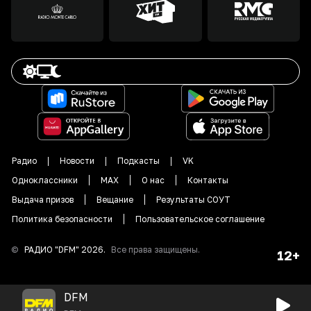
Радио
Новости
Подкасты
VK
Одноклассники
MAX
О нас
Контакты
Выдача призов
Вещание
Результаты СОУТ
Политика безопасности
Пользовательское соглашение
©
РАДИО "DFM"
2026
.
Все права защищены.
12+
DFM