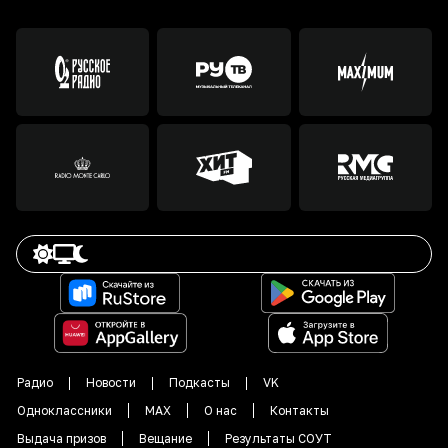
Радио
Новости
Подкасты
VK
Одноклассники
MAX
О нас
Контакты
Выдача призов
Вещание
Результаты СОУТ