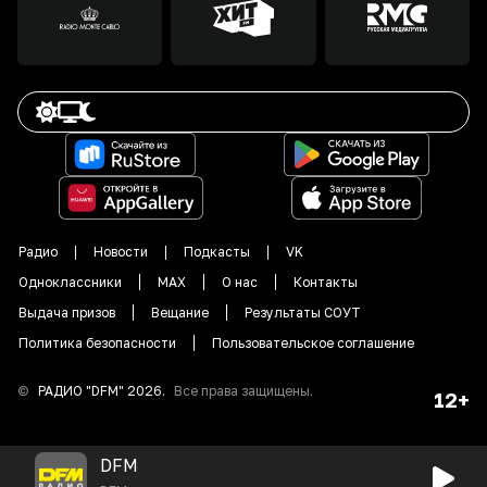
Радио
Новости
Подкасты
VK
Одноклассники
MAX
О нас
Контакты
Выдача призов
Вещание
Результаты СОУТ
Политика безопасности
Пользовательское соглашение
©
РАДИО "DFM"
2026
.
Все права защищены.
12+
DFM