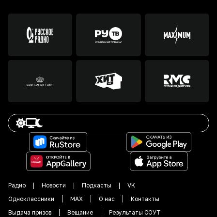
Радио
Новости
Подкасты
VK
Одноклассники
MAX
О нас
Контакты
Выдача призов
Вещание
Результаты СОУТ