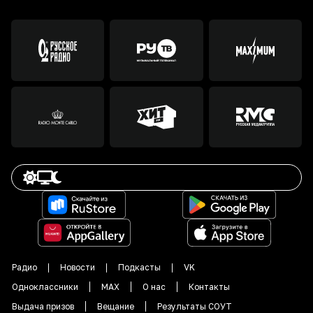
Радио
Новости
Подкасты
VK
Одноклассники
MAX
О нас
Контакты
Выдача призов
Вещание
Результаты СОУТ