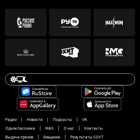
Радио
Новости
Подкасты
VK
Одноклассники
MAX
О нас
Контакты
Выдача призов
Вещание
Результаты СОУТ