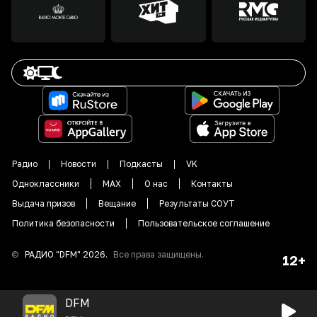
Радио
Новости
Подкасты
VK
Одноклассники
MAX
О нас
Контакты
Выдача призов
Вещание
Результаты СОУТ
Политика безопасности
Пользовательское соглашение
©
РАДИО "DFM"
2026
.
Все права защищены.
12+
DFM