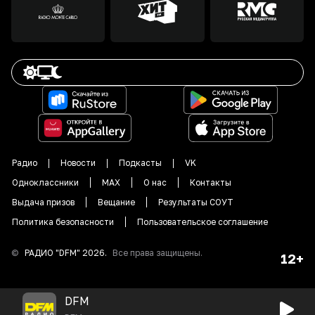
Радио
Новости
Подкасты
VK
Одноклассники
MAX
О нас
Контакты
Выдача призов
Вещание
Результаты СОУТ
Политика безопасности
Пользовательское соглашение
©
РАДИО "DFM"
2026
.
Все права защищены.
12+
DFM