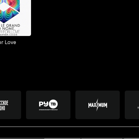
or Love