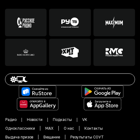
Радио
Новости
Подкасты
VK
Одноклассники
MAX
О нас
Контакты
Выдача призов
Вещание
Результаты СОУТ