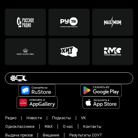
Радио
Новости
Подкасты
VK
Одноклассники
MAX
О нас
Контакты
Выдача призов
Вещание
Результаты СОУТ