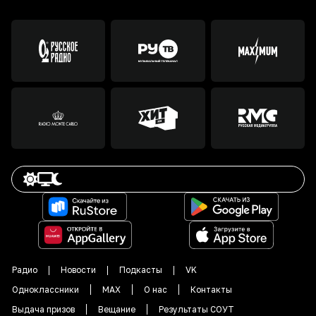
Радио
Новости
Подкасты
VK
Одноклассники
MAX
О нас
Контакты
Выдача призов
Вещание
Результаты СОУТ