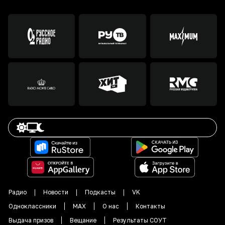
Радио
Новости
Подкасты
VK
Одноклассники
MAX
О нас
Контакты
Выдача призов
Вещание
Результаты СОУТ