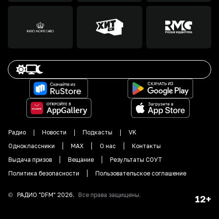
Радио
Новости
Подкасты
VK
Одноклассники
MAX
О нас
Контакты
Выдача призов
Вещание
Результаты СОУТ
Политика безопасности
Пользовательское соглашение
©
РАДИО "DFM"
2026
.
Все права защищены.
12+