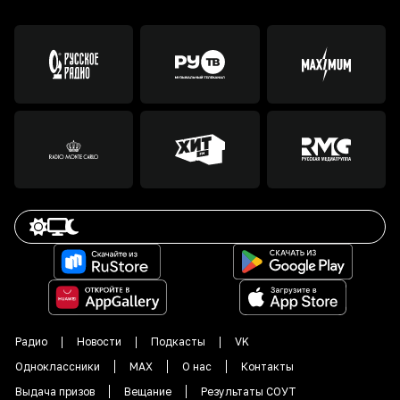
Радио
Новости
Подкасты
VK
Одноклассники
MAX
О нас
Контакты
Выдача призов
Вещание
Результаты СОУТ