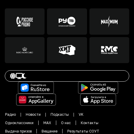
Радио
Новости
Подкасты
VK
Одноклассники
MAX
О нас
Контакты
Выдача призов
Вещание
Результаты СОУТ