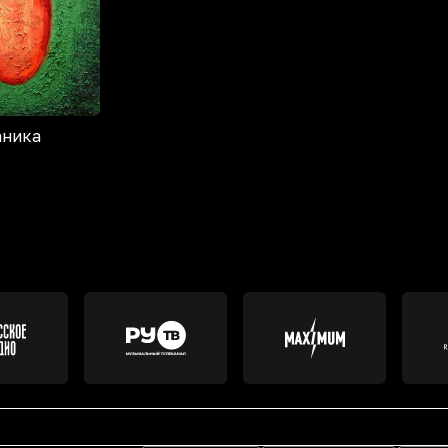
аника