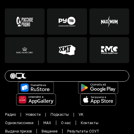
Радио
Новости
Подкасты
VK
Одноклассники
MAX
О нас
Контакты
Выдача призов
Вещание
Результаты СОУТ