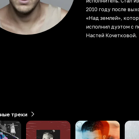
исполнитель. Стал и
2010 году после вых
«Над землей», котор
исполнил дуэтом с 
Настей Кочетковой.
ные треки