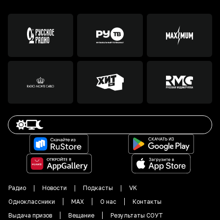
Радио
Новости
Подкасты
VK
Одноклассники
MAX
О нас
Контакты
Выдача призов
Вещание
Результаты СОУТ