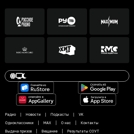
Радио
Новости
Подкасты
VK
Одноклассники
MAX
О нас
Контакты
Выдача призов
Вещание
Результаты СОУТ