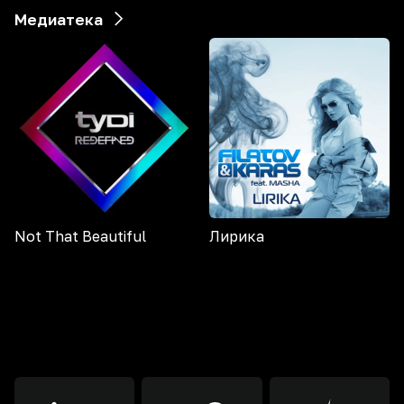
Медиатека
Not That Beautiful
Лирика