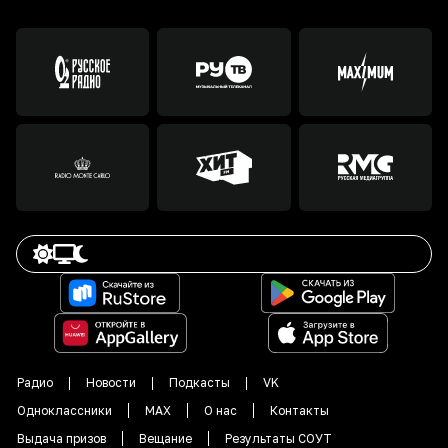
Радио
Новости
Подкасты
VK
Одноклассники
MAX
О нас
Контакты
Выдача призов
Вещание
Результаты СОУТ