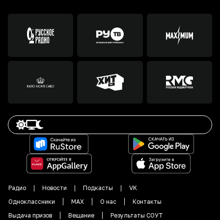
Радио
Новости
Подкасты
VK
Одноклассники
MAX
О нас
Контакты
Выдача призов
Вещание
Результаты СОУТ