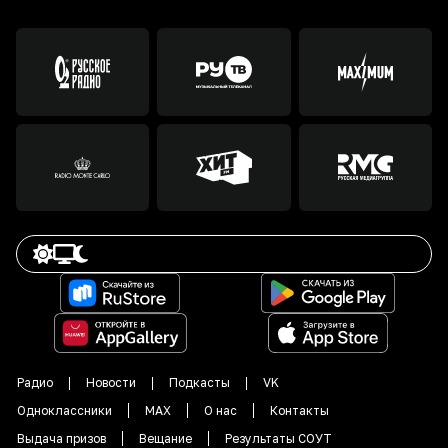
Радио
Новости
Подкасты
VK
Одноклассники
MAX
О нас
Контакты
Выдача призов
Вещание
Результаты СОУТ