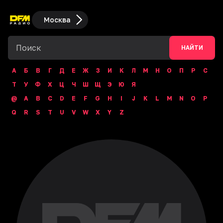
Москва
НАЙТИ
А
Б
В
Г
Д
Е
Ж
З
И
К
Л
М
Н
О
П
Р
С
Т
У
Ф
Х
Ц
Ч
Ш
Щ
Э
Ю
Я
@
A
B
C
D
E
F
G
H
I
J
K
L
M
N
O
P
Q
R
S
T
U
V
W
X
Y
Z