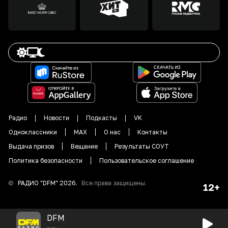
Радио
Новости
Подкасты
VK
Одноклассники
MAX
О нас
Контакты
Выдача призов
Вещание
Результаты СОУТ
Политика безопасности
Пользовательское соглашение
©
РАДИО "DFM"
2026
.
Все права защищены.
12+
DFM