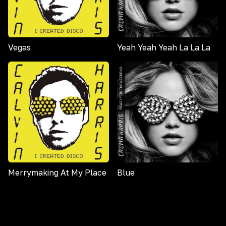
Vegas
Yeah Yeah Yeah La La La
Merrymaking At My Place
Blue