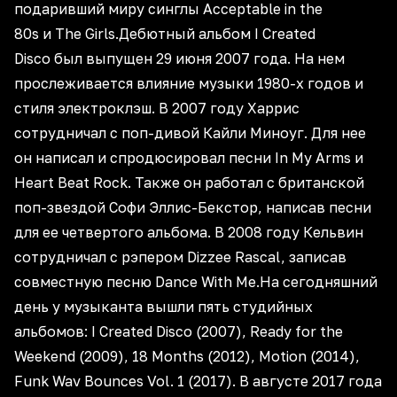
подаривший миру синглы Acceptable in the
80s и The Girls.Дебютный альбом I Created
Disco был выпущен 29 июня 2007 года. На нем
прослеживается влияние музыки 1980-х годов и
стиля электроклэш. В 2007 году Харрис
сотрудничал с поп-дивой Кайли Миноуг. Для нее
он написал и спродюсировал песни In My Arms и
Heart Beat Rock. Также он работал с британской
поп-звездой Софи Эллис-Бекстор, написав песни
для ее четвертого альбома. В 2008 году Кельвин
сотрудничал с рэпером Dizzee Rascal, записав
совместную песню Dance With Me.На сегодняшний
день у музыканта вышли пять студийных
альбомов: I Created Disco (2007), Ready for the
Weekend (2009), 18 Months (2012), Motion (2014),
Funk Wav Bounces Vol. 1 (2017). В августе 2017 года