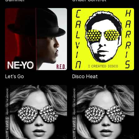
Let's Go
Disco Heat