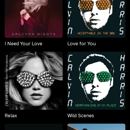
I Need Your Love
Love for You
Relax
Wild Scenes