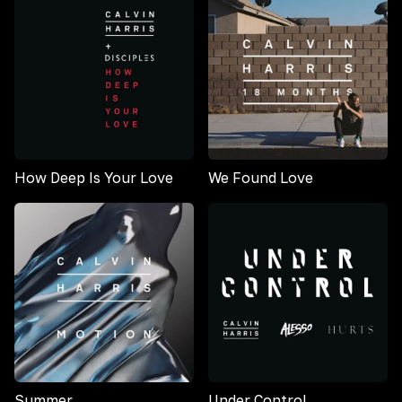
How Deep Is Your Love
We Found Love
Summer
Under Control