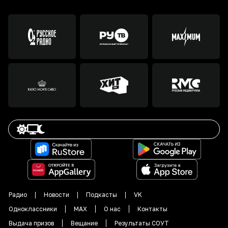
Радио
Новости
Подкасты
VK
Одноклассники
MAX
О нас
Контакты
Выдача призов
Вещание
Результаты СОУТ