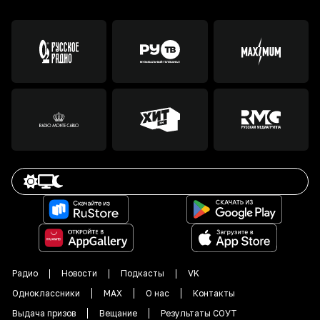
Радио
Новости
Подкасты
VK
Одноклассники
MAX
О нас
Контакты
Выдача призов
Вещание
Результаты СОУТ