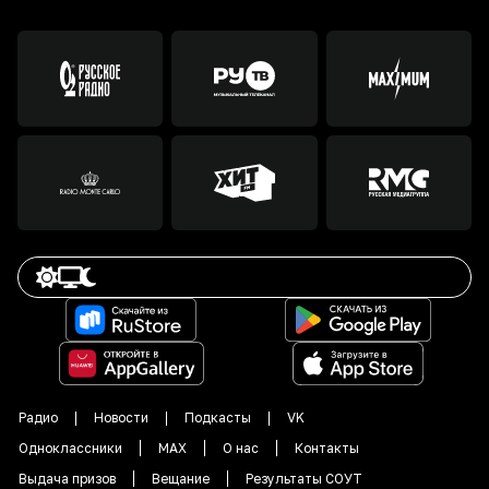
Радио
Новости
Подкасты
VK
Одноклассники
MAX
О нас
Контакты
Выдача призов
Вещание
Результаты СОУТ