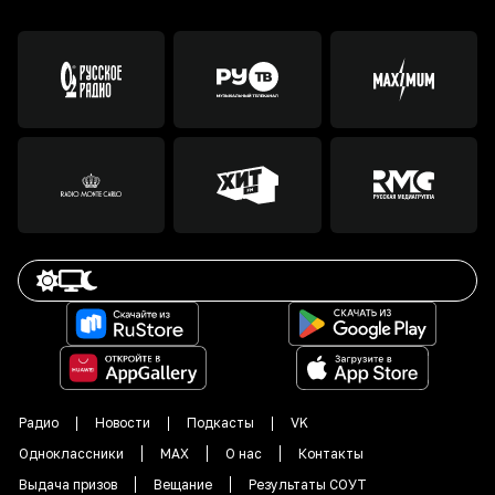
Радио
Новости
Подкасты
VK
Одноклассники
MAX
О нас
Контакты
Выдача призов
Вещание
Результаты СОУТ