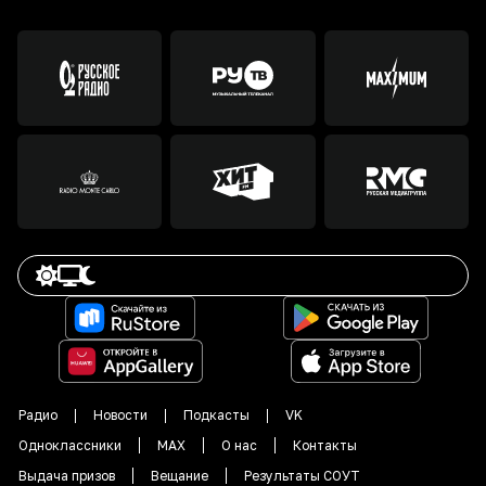
Радио
Новости
Подкасты
VK
Одноклассники
MAX
О нас
Контакты
Выдача призов
Вещание
Результаты СОУТ